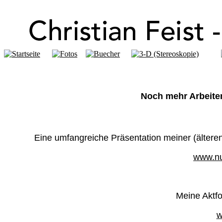
Noch mehr Arbeite
Eine umfangreiche Präsentation meiner (älteren)
www.nu
Meine Aktfo
w