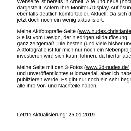
Webseite ist bereits in Arbeit. Alte und neue (n
dargestellt, sofern Ihre Monitor-/Display-Auflös
ebenfalls deutlich komfortabler. Aktuell: Da sich 
jetzt doch noch ein wenig aktualisiert.
Meine Aktfotografie-Seite (
www.nudes.christianfe
Sie ist vom Design, der niedrigen Bildauflösung -
ganz zeitgemäß. Die besten (und viele bisher unv
Aktfotografie ist für mich nur noch ein Nebenpro
investieren wird sich kaum lohnen, da hierfür a
Meine Seite mit den 3-Fotos (
www.3d-nudes.de
)
und unveröffentlichtes Bildmaterial, aber ich ha
publizieren werde. Es gibt nur noch ein sehr be
alle ihre Vor- und Nachteile haben.
Letzte Aktualisierung: 25.01.2019