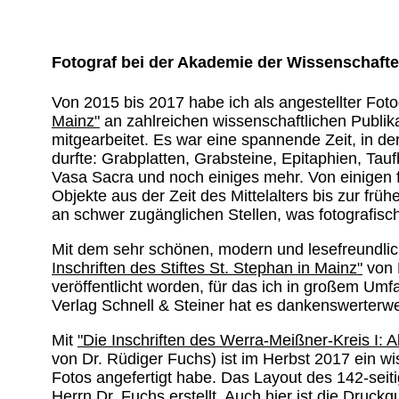
Fotograf bei der Akademie der Wissenschafte
Von 2015 bis 2017 habe ich als angestellter Foto
Mainz"
an zahlreichen wissenschaftlichen Publika
mitgearbeitet. Es war eine spannende Zeit, in der
durfte: Grabplatten, Grabsteine, Epitaphien, Ta
Vasa Sacra und noch einiges mehr. Von einigen 
Objekte aus der Zeit des Mittelalters bis zur fr
an schwer zugänglichen Stellen, was fotografisc
Mit dem sehr schönen, modern und lesefreundli
Inschriften des Stiftes St. Stephan in Mainz"
von 
veröffentlicht worden, für das ich in großem Umf
Verlag Schnell & Steiner hat es dankenswerterwe
Mit
"Die Inschriften des Werra-Meißner-Kreis I: 
von Dr. Rüdiger Fuchs) ist im Herbst 2017 ein wis
Fotos angefertigt habe. Das Layout des 142-seit
Herrn Dr. Fuchs erstellt. Auch hier ist die Druck